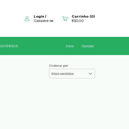
Login
/
Carrinho
(
0
)
Cadastre-se
R$0,00
DIVERSOS
Início
Contato
Ordenar por