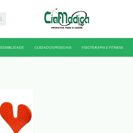
ESSIBILIDADE
CUIDADOS PESSOAIS
FISIOTERAPIA E FITNESS