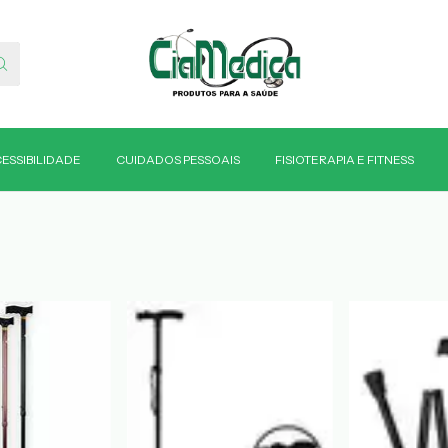
ESSIBILIDADE
CUIDADOS PESSOAIS
FISIOTERAPIA E FITNESS