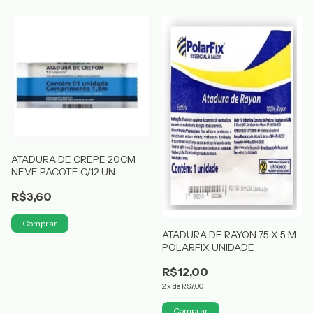
ATADURA DE CREPE 20CM
NEVE PACOTE C/12 UN
R$3,60
ATADURA DE RAYON 7,5 X 5 M
POLARFIX UNIDADE
R$12,00
2
x
de
R$7,00