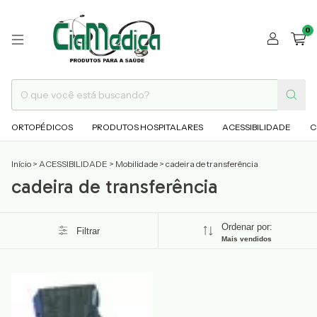
0
ORTOPÉDICOS
PRODUTOS HOSPITALARES
ACESSIBILIDADE
C
Início
>
ACESSIBILIDADE
>
Mobilidade
>
cadeira de transferência
cadeira de transferência
Ordenar por:
Filtrar
Mais vendidos