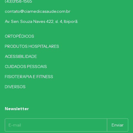
(43)3158-1565
contato@ciamedicasaude.com.br
Av. Sen. Souza Naves 422, sl. 4, Ibiporã.
ORTOPÉDICOS
PRODUTOS HOSPITALARES
ACESSIBILIDADE
CUIDADOS PESSOAIS
FISIOTERAPIA E FITNESS
DIVERSOS
Newsletter