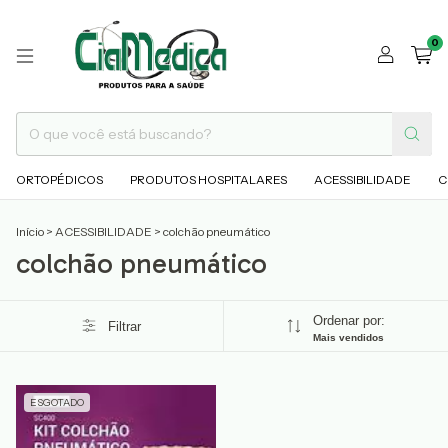
0
ORTOPÉDICOS
PRODUTOS HOSPITALARES
ACESSIBILIDADE
C
Início
>
ACESSIBILIDADE
>
colchão pneumático
colchão pneumático
Ordenar por:
Filtrar
Mais vendidos
ESGOTADO